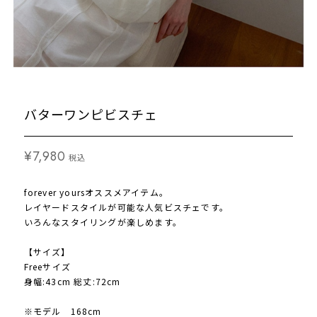
バターワンピビスチェ
¥7,980
税込
forever yoursオススメアイテム。
レイヤードスタイルが可能な人気ビスチェです。
いろんなスタイリングが楽しめます。
【サイズ】
Freeサイズ
身幅:43cm 総丈:72cm
※モデル 168cm