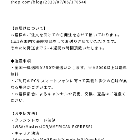
shop.com/blog/2023/07/06/170546
【お届けについて】
お客様のご注文を受けてから発注をさせて頂いております。
1点1点国内で最終検品をしてお送りさせていただきます。
そのため発送まで２-４週間お時間頂戴いたします。
◆注意事項
・全国一律送料￥550で発送いたします。※￥8000以上は送料
無料
・ご利用のPCやスマートフォンに寄って実物と多少の色味が異
なる場合がございます。
・お客様都合によるキャンセルや変更、交換、返品はご遠慮く
ださい。
【お支払方法】
・クレジットカード決済
（VISA/Master/JCB/AMERICAN EXPRESS）
・キャリア決済
（docomo/au/SoftBank/Y!mobile/UQmobile）