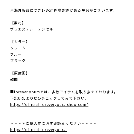
※海外製品につき1-3cm程度誤差がある場合がございます。
【素材】
ポリエステル テンセル
【カラー】
クリーム
ブルー
ブラック
【原産国】
韓国
■forever yoursでは、多数アイテムを取り揃えております。
下記URLよりぜひチェックしてみて下さい.
https://official.foreveryours-shop.com/
＊＊＊＊ご購入前に必ずお読みください＊＊＊＊
https://official.foreveryours-