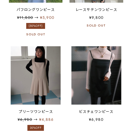
パフロングワンピース
レースサテンワンピース
¥11,800
→
¥5,900
¥9,800
SOLD OUT
(50%OFF)
SOLD OUT
プリーツワンピース
ビスチェワンピース
¥6,980
→
¥4,886
¥6,980
30%OFF