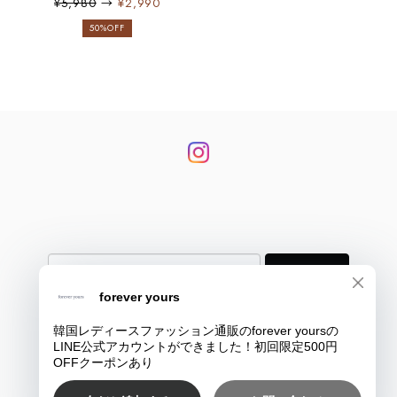
¥5,980
→
¥2,990
50%OFF
登録
プライバシーポリシー
特定商取引法に基づく表記
COPYRIGHT © 韓国大人レディースファッション通販のforever yours