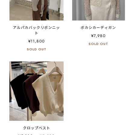
アルパカバックリボンニッ
ボカシカーディガン
ト
¥7,980
¥11,800
SOLD OUT
SOLD OUT
クロップベスト