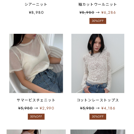
シアーニット
袖カットウールニット
¥8,980
¥8,980
→
¥6,286
30%OFF
サマービスチェニット
コットンレーストップス
¥5,980
→
¥2,990
¥5,980
→
¥4,186
50%OFF
30%OFF