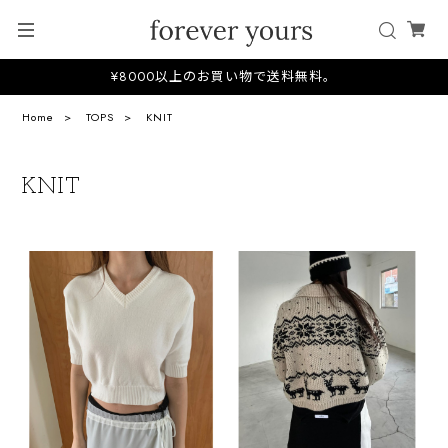
¥8000以上のお買い物で送料無料。
Home
TOPS
KNIT
KNIT