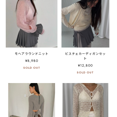
モヘアラウンドニット
ビスチェカーディガンセッ
ト
¥8,980
¥12,800
SOLD OUT
SOLD OUT