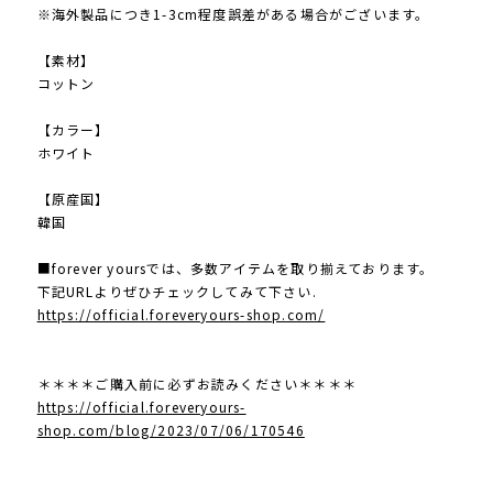
※海外製品につき1-3cm程度誤差がある場合がございます。
【素材】
コットン
【カラー】
ホワイト
【原産国】
韓国
■forever yoursでは、多数アイテムを取り揃えております。
下記URLよりぜひチェックしてみて下さい.
https://official.foreveryours-shop.com/
＊＊＊＊ご購入前に必ずお読みください＊＊＊＊
https://official.foreveryours-
shop.com/blog/2023/07/06/170546