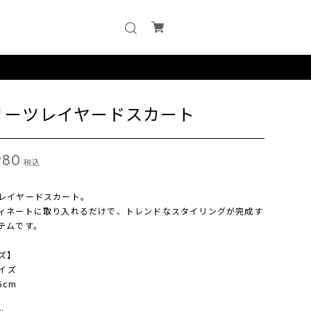
リーツレイヤードスカート
980
税込
レイヤードスカート。
ィネートに取り入れるだけで、トレンドなスタイリングが完成す
テムです。
ズ】
サイズ
5cm