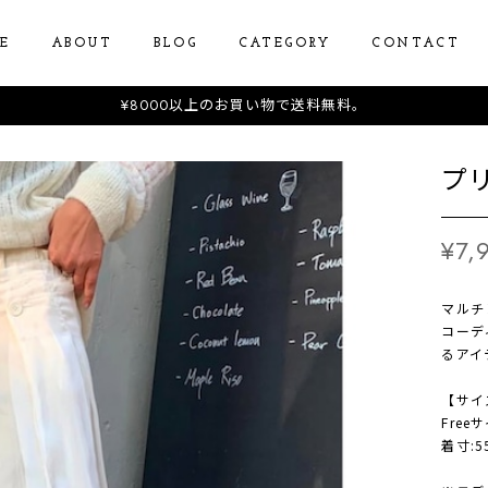
E
ABOUT
BLOG
CATEGORY
CONTACT
¥8000以上のお買い物で送料無料。
プ
¥7,
マルチ
コーデ
るアイ
【サイ
Free
着寸:5