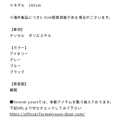
※モデル 165cm
※海外製品につき1-3cm程度誤差がある場合がございます。
【素材】
テンセル ポリエステル
【カラー】
アイボリー
グレー
ブルー
ブラック
【原産国】
韓国
■forever yoursでは、多数アイテムを取り揃えております。
下記URLよりぜひチェックしてみて下さい.
https://official.foreveryours-shop.com/