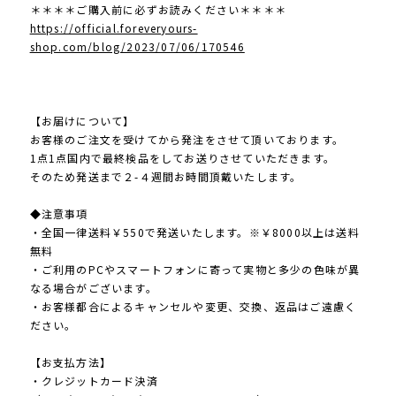
＊＊＊＊ご購入前に必ずお読みください＊＊＊＊
https://official.foreveryours-
shop.com/blog/2023/07/06/170546
【お届けについて】
お客様のご注文を受けてから発注をさせて頂いております。
1点1点国内で最終検品をしてお送りさせていただきます。
そのため発送まで２-４週間お時間頂戴いたします。
◆注意事項
・全国一律送料￥550で発送いたします。※￥8000以上は送料
無料
・ご利用のPCやスマートフォンに寄って実物と多少の色味が異
なる場合がございます。
・お客様都合によるキャンセルや変更、交換、返品はご遠慮く
ださい。
【お支払方法】
・クレジットカード決済