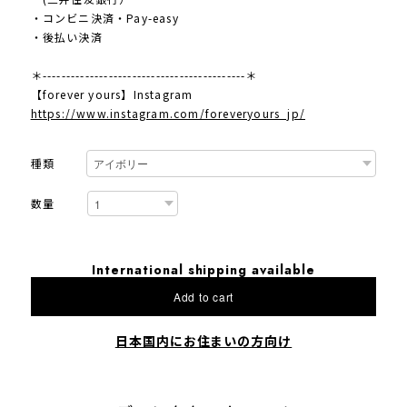
・コンビニ決済・Pay-easy
・後払い決済
＊-------------------------------------------＊
【forever yours】Instagram
https://www.instagram.com/foreveryours_jp/
種類
数量
International shipping available
Add to cart
日本国内にお住まいの方向け