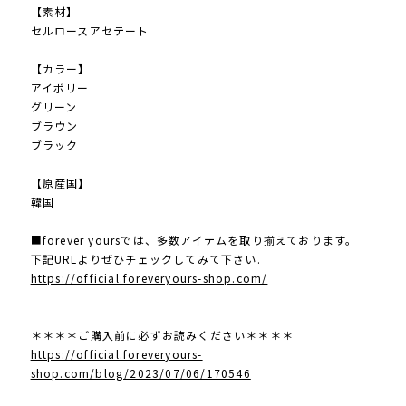
【素材】
セルロースアセテート
【カラー】
アイボリー
グリーン
ブラウン
ブラック
【原産国】
韓国
■forever yoursでは、多数アイテムを取り揃えております。
下記URLよりぜひチェックしてみて下さい.
https://official.foreveryours-shop.com/
＊＊＊＊ご購入前に必ずお読みください＊＊＊＊
https://official.foreveryours-
shop.com/blog/2023/07/06/170546