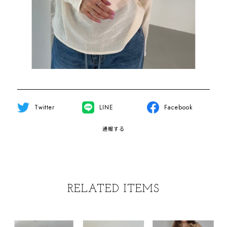
Twitter
LINE
Facebook
通報する
RELATED ITEMS