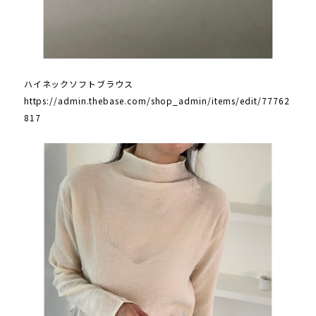
ハイネックソフトブラウス
https://admin.thebase.com/shop_admin/items/edit/77762
817