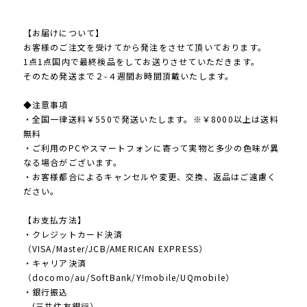
【お届けについて】
お客様のご注文を受けてから発注をさせて頂いております。
1点1点国内で最終検品をしてお送りさせていただきます。
そのため発送まで２-４週間お時間頂戴いたします。
◆注意事項
・全国一律送料￥550で発送いたします。※￥8000以上は送料
無料
・ご利用のPCやスマートフォンに寄って実物と多少の色味が異
なる場合がございます。
・お客様都合によるキャンセルや変更、交換、返品はご遠慮く
ださい。
【お支払方法】
・クレジットカード決済
（VISA/Master/JCB/AMERICAN EXPRESS）
・キャリア決済
（docomo/au/SoftBank/Y!mobile/UQmobile）
・銀行振込
(三井住友銀行）