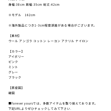
身幅:38cm 肩幅:35cm 総丈:42cm
※モデル 162cm
※海外製品につき1-3cm程度誤差がある場合がございます。
【素材】
ウール アンゴラ コットン レーヨン アクリル ナイロン
【カラー】
アイボリー
ピンク
ミント
グレー
ブラック
【原産国】
韓国
■forever yoursでは、多数アイテムを取り揃えております。
下記URLよりぜひチェックしてみて下さい.