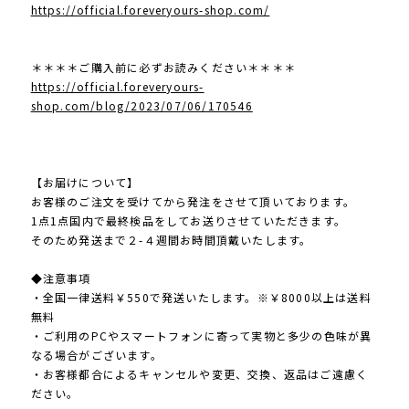
https://official.foreveryours-shop.com/
＊＊＊＊ご購入前に必ずお読みください＊＊＊＊
https://official.foreveryours-
shop.com/blog/2023/07/06/170546
【お届けについて】
お客様のご注文を受けてから発注をさせて頂いております。
1点1点国内で最終検品をしてお送りさせていただきます。
そのため発送まで２-４週間お時間頂戴いたします。
◆注意事項
・全国一律送料￥550で発送いたします。※￥8000以上は送料
無料
・ご利用のPCやスマートフォンに寄って実物と多少の色味が異
なる場合がございます。
・お客様都合によるキャンセルや変更、交換、返品はご遠慮く
ださい。