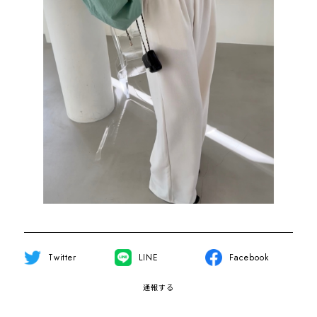
Twitter
LINE
Facebook
通報する