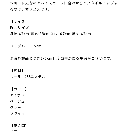
ショート丈なのでハイスカートに合わせるとスタイルアップす
るので、オススメです。
【サイズ】
Freeサイズ
身幅:42cm 肩幅:38cm 袖丈:67cm 総丈:42cm
※モデル 165cm
※海外製品につき1-3cm程度誤差がある場合がございます。
【素材】
ウール ポリエステル
【カラー】
アイボリー
ベージュ
グレー
ブラック
【原産国】