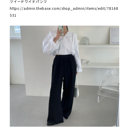
ツイードワイドパンツ
https://admin.thebase.com/shop_admin/items/edit/78168
531