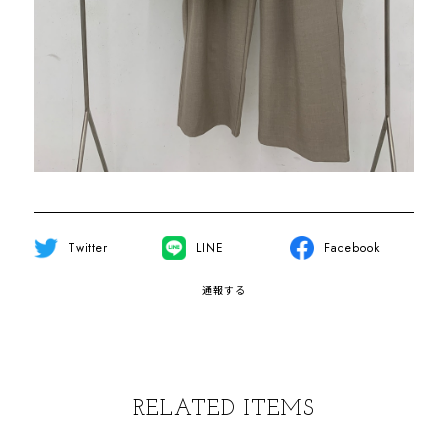
Twitter
LINE
Facebook
通報する
RELATED ITEMS