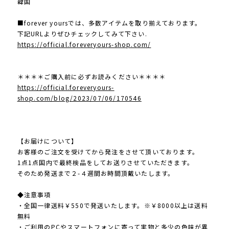
韓国
■forever yoursでは、多数アイテムを取り揃えております。
下記URLよりぜひチェックしてみて下さい.
https://official.foreveryours-shop.com/
＊＊＊＊ご購入前に必ずお読みください＊＊＊＊
https://official.foreveryours-
shop.com/blog/2023/07/06/170546
【お届けについて】
お客様のご注文を受けてから発注をさせて頂いております。
1点1点国内で最終検品をしてお送りさせていただきます。
そのため発送まで２-４週間お時間頂戴いたします。
◆注意事項
・全国一律送料￥550で発送いたします。※￥8000以上は送料
無料
・ご利用のPCやスマートフォンに寄って実物と多少の色味が異