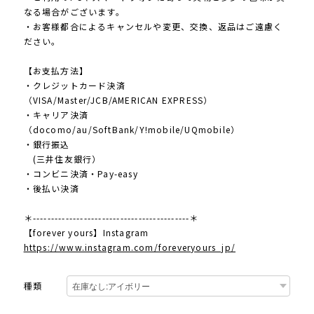
なる場合がございます。
・お客様都合によるキャンセルや変更、交換、返品はご遠慮く
ださい。
【お支払方法】
・クレジットカード決済
（VISA/Master/JCB/AMERICAN EXPRESS）
・キャリア決済
（docomo/au/SoftBank/Y!mobile/UQmobile）
・銀行振込
(三井住友銀行）
・コンビニ決済・Pay-easy
・後払い決済
＊-------------------------------------------＊
【forever yours】Instagram
https://www.instagram.com/foreveryours_jp/
種類