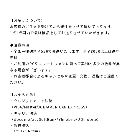
【お届けについて】
お客様のご注文を受けてから発注をさせて頂いております。
1点1点国内で最終検品をしてお送りさせていただきます。
◆注意事項
・全国一律送料￥550で発送いたします。※￥8000以上は送料
無料
・ご利用のPCやスマートフォンに寄って実物と多少の色味が異
なる場合がございます。
・お客様都合によるキャンセルや変更、交換、返品はご遠慮く
ださい。
【お支払方法】
・クレジットカード決済
（VISA/Master/JCB/AMERICAN EXPRESS）
・キャリア決済
（docomo/au/SoftBank/Y!mobile/UQmobile）
・銀行振込
(三井住友銀行）