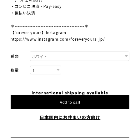
・コンビニ決済・Pay-easy
・後払い決済
＊-------------------------------------------＊
【forever yours】Instagram
https://www.instagram.com/foreveryours_jp/
種類
数量
International shipping available
Add to cart
日本国内にお住まいの方向け