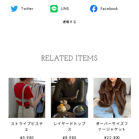
Twitter
LINE
Facebook
通報する
RELATED ITEMS
ストライプビスチ
レイヤードトップ
オーバーサイズフ
ェ
ス
ァージャケット
¥5,980
¥8,980
¥22,800