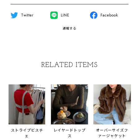
Twitter
LINE
Facebook
通報する
RELATED ITEMS
ストライプビスチ
レイヤードトップ
オーバーサイズフ
ェ
ス
ァージャケット