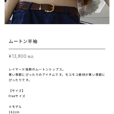
ムートン半袖
¥13,800
税込
レイヤード抜群のムートントップス。
寒い季節にぴったりのアイテムです。モコモコ素材が寒い季節に
ぴったりです。
【サイズ】
Freeサイズ
※モデル
162cm