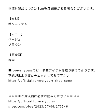
※海外製品につき1-3cm程度誤差がある場合がございます。
【素材】
ポリエステル
【カラー】
ベージュ
ブラウン
【原産国】
韓国
■forever yoursでは、多数アイテムを取り揃えております。
下記URLよりぜひチェックしてみて下さい.
https://official.foreveryours-shop.com/
＊＊＊＊ご購入前に必ずお読みください＊＊＊＊
https://official.foreveryours-
shop.com/blog/2023/07/06/170546