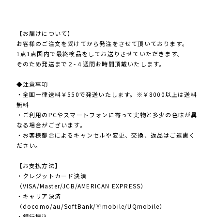
【お届けについて】
お客様のご注文を受けてから発注をさせて頂いております。
1点1点国内で最終検品をしてお送りさせていただきます。
そのため発送まで２-４週間お時間頂戴いたします。
◆注意事項
・全国一律送料￥550で発送いたします。※￥8000以上は送料
無料
・ご利用のPCやスマートフォンに寄って実物と多少の色味が異
なる場合がございます。
・お客様都合によるキャンセルや変更、交換、返品はご遠慮く
ださい。
【お支払方法】
・クレジットカード決済
（VISA/Master/JCB/AMERICAN EXPRESS）
・キャリア決済
（docomo/au/SoftBank/Y!mobile/UQmobile）
・銀行振込