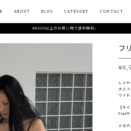
E
ABOUT
BLOG
CATEGORY
CONTACT
¥8000以上のお買い物で送料無料。
フ
¥6,
レイヤ
大人フ
ワイド
【サイ
Free
※モデ