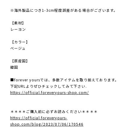
※海外製品につき1-3cm程度誤差がある場合がございます。
【素材】
レーヨン
【カラー】
ベージュ
【原産国】
韓国
■forever yoursでは、多数アイテムを取り揃えております。
下記URLよりぜひチェックしてみて下さい.
https://official.foreveryours-shop.com/
＊＊＊＊ご購入前に必ずお読みください＊＊＊＊
https://official.foreveryours-
shop.com/blog/2023/07/06/170546