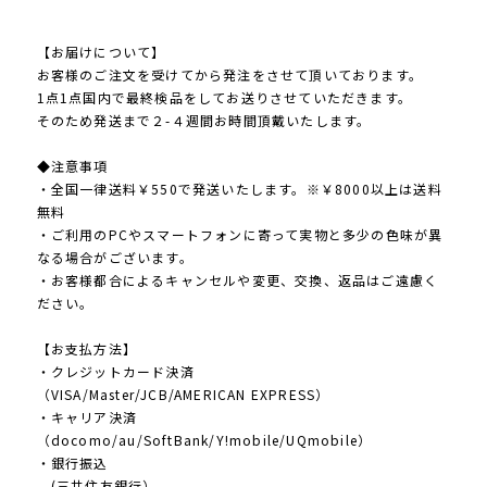
【お届けについて】
お客様のご注文を受けてから発注をさせて頂いております。
1点1点国内で最終検品をしてお送りさせていただきます。
そのため発送まで２-４週間お時間頂戴いたします。
◆注意事項
・全国一律送料￥550で発送いたします。※￥8000以上は送料
無料
・ご利用のPCやスマートフォンに寄って実物と多少の色味が異
なる場合がございます。
・お客様都合によるキャンセルや変更、交換、返品はご遠慮く
ださい。
【お支払方法】
・クレジットカード決済
（VISA/Master/JCB/AMERICAN EXPRESS）
・キャリア決済
（docomo/au/SoftBank/Y!mobile/UQmobile）
・銀行振込
(三井住友銀行）