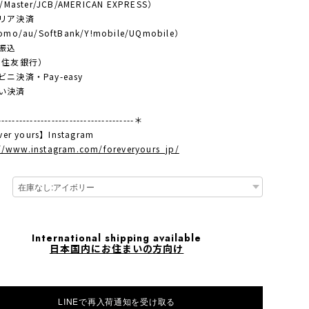
/Master/JCB/AMERICAN EXPRESS）
リア決済
mo/au/SoftBank/Y!mobile/UQmobile）
振込
住友銀行）
ニ決済・Pay-easy
い決済
-------------------------------------＊
ver yours】Instagram
://www.instagram.com/foreveryours_jp/
International shipping available
日本国内にお住まいの方向け
LINEで再入荷通知を受け取る