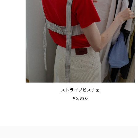
ストライプビスチェ
¥5,980