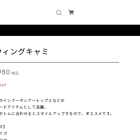
ウィングキャミ
980
税込
OUT
のインナーやシアートップスなどの
ードアイテムとして活躍。
ボトムに合わせるとスタイルアップするので、オススメです。
ズ】
サイズ
8cm