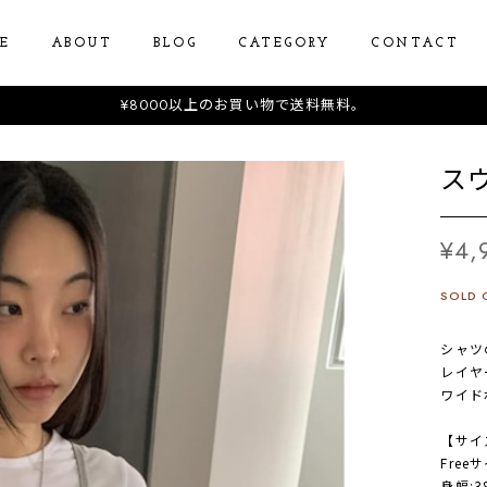
E
ABOUT
BLOG
CATEGORY
CONTACT
¥8000以上のお買い物で送料無料。
ス
¥4,
SOLD 
シャツ
レイヤ
ワイド
【サイ
Free
身幅:3