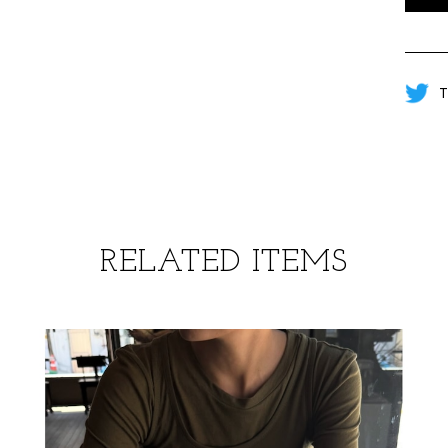
T
RELATED ITEMS