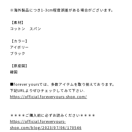
※海外製品につき1-3cm程度誤差がある場合がございます。
【素材】
コットン スパン
【カラー】
アイボリー
ブラック
【原産国】
韓国
■forever yoursでは、多数アイテムを取り揃えております。
下記URLよりぜひチェックしてみて下さい.
https://official.foreveryours-shop.com/
＊＊＊＊ご購入前に必ずお読みください＊＊＊＊
https://official.foreveryours-
shop.com/blog/2023/07/06/170546