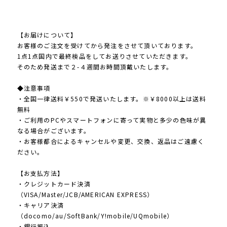
【お届けについて】
お客様のご注文を受けてから発注をさせて頂いております。
1点1点国内で最終検品をしてお送りさせていただきます。
そのため発送まで２-４週間お時間頂戴いたします。
◆注意事項
・全国一律送料￥550で発送いたします。※￥8000以上は送料
無料
・ご利用のPCやスマートフォンに寄って実物と多少の色味が異
なる場合がございます。
・お客様都合によるキャンセルや変更、交換、返品はご遠慮く
ださい。
【お支払方法】
・クレジットカード決済
（VISA/Master/JCB/AMERICAN EXPRESS）
・キャリア決済
（docomo/au/SoftBank/Y!mobile/UQmobile）
・銀行振込