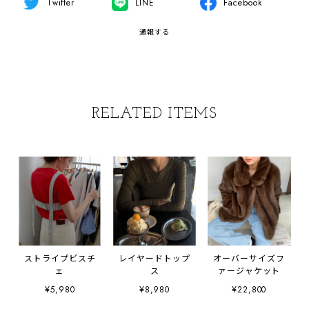
Twitter
LINE
Facebook
通報する
RELATED ITEMS
ストライプビスチ
レイヤードトップ
オーバーサイズフ
ェ
ス
ァージャケット
¥5,980
¥8,980
¥22,800